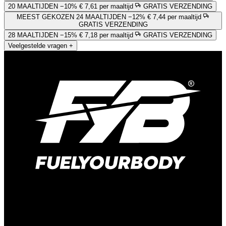
20 MAALTIJDEN
−10%
€ 7,61 per maaltijd
GRATIS VERZENDING
MEEST GEKOZEN
24 MAALTIJDEN
−12%
€ 7,44 per maaltijd
GRATIS VERZENDING
28 MAALTIJDEN
−15%
€ 7,18 per maaltijd
GRATIS VERZENDING
Veelgestelde vragen
+
Kelvinweg 1B
6101 WT Echt