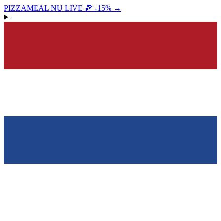
PIZZAMEAL NU LIVE 🍕 -15%
→