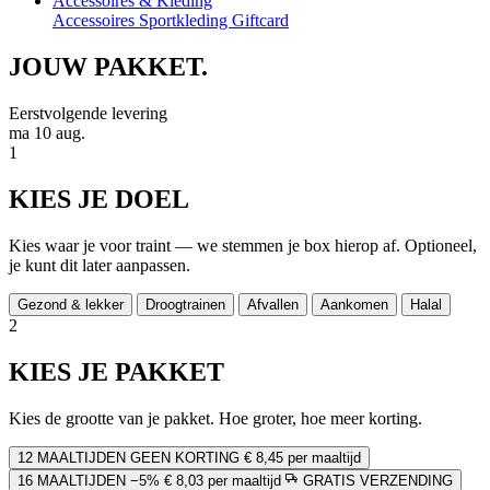
Accessoires & Kleding
Accessoires
Sportkleding
Giftcard
JOUW
PAKKET.
Eerstvolgende levering
ma 10 aug.
1
KIES JE DOEL
Kies waar je voor traint — we stemmen je box hierop af. Optioneel,
je kunt dit later aanpassen.
Gezond & lekker
Droogtrainen
Afvallen
Aankomen
Halal
2
KIES JE PAKKET
Kies de grootte van je pakket. Hoe groter, hoe meer korting.
12 MAALTIJDEN
GEEN KORTING
€ 8,45 per maaltijd
16 MAALTIJDEN
−5%
€ 8,03 per maaltijd
GRATIS VERZENDING