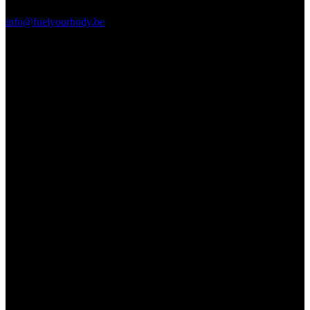
info@fuelyourbody.be