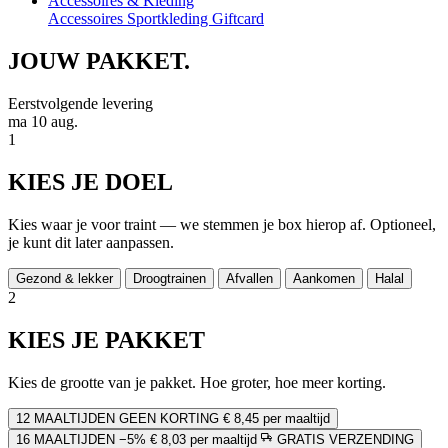
Accessoires & Kleding
Accessoires
Sportkleding
Giftcard
JOUW
PAKKET.
Eerstvolgende levering
ma 10 aug.
1
KIES JE DOEL
Kies waar je voor traint — we stemmen je box hierop af. Optioneel,
je kunt dit later aanpassen.
Gezond & lekker
Droogtrainen
Afvallen
Aankomen
Halal
2
KIES JE PAKKET
Kies de grootte van je pakket. Hoe groter, hoe meer korting.
12 MAALTIJDEN
GEEN KORTING
€ 8,45 per maaltijd
16 MAALTIJDEN
−5%
€ 8,03 per maaltijd
GRATIS VERZENDING