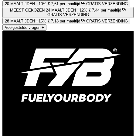
20 MAALTIJDEN
−10%
€ 7,61 per maaltijd
GRATIS VERZENDING
MEEST GEKOZEN
24 MAALTIJDEN
−12%
€ 7,44 per maaltijd
GRATIS VERZENDING
28 MAALTIJDEN
−15%
€ 7,18 per maaltijd
GRATIS VERZENDING
Veelgestelde vragen
+
Kelvinweg 1B
6101 WT Echt