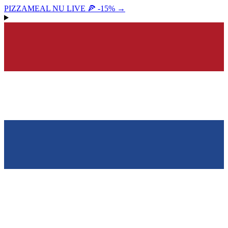
PIZZAMEAL NU LIVE 🍕 -15%
→