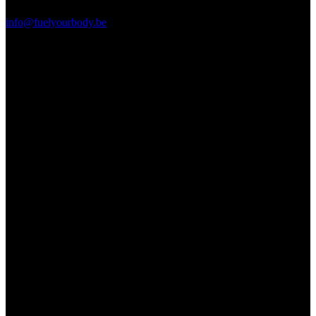
info@fuelyourbody.be