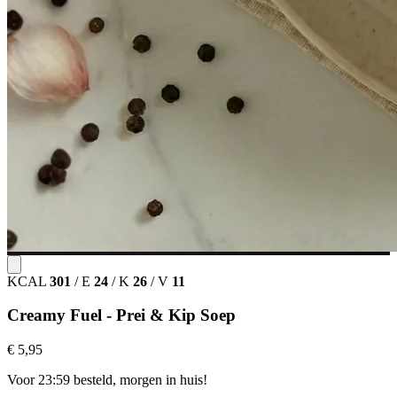
KCAL
301
/
E
24
/
K
26
/
V
11
Creamy Fuel - Prei & Kip Soep
€ 5,95
Voor 23:59 besteld, morgen in huis!