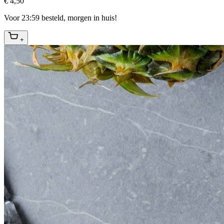
€ 4,50
Voor 23:59 besteld, morgen in huis!
+