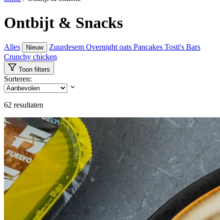
Ontbijt & Snacks
Alles
Zuurdesem
Overnight oats
Pancakes
Tosti's
Bars
Nieuw
Crunchy chicken
Toon filters
Sorteren:
62
resultaten