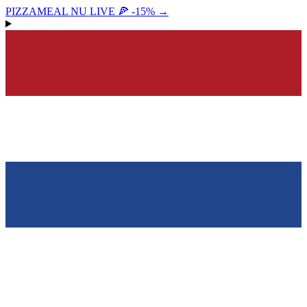
PIZZAMEAL NU LIVE 🍕 -15%
→