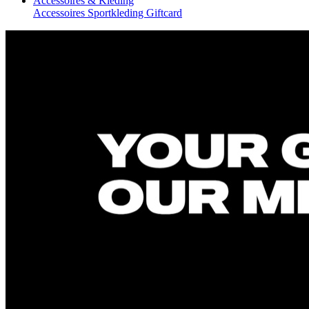
Accessoires & Kleding
Accessoires
Sportkleding
Giftcard