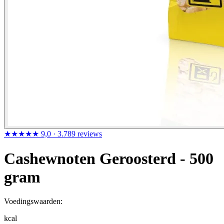
★★★★★
9,0
· 3.789 reviews
Cashewnoten Geroosterd - 500
gram
Voedingswaarden:
kcal