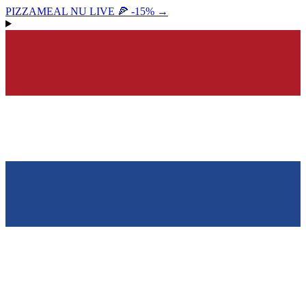
PIZZAMEAL NU LIVE 🍕 -15%
→