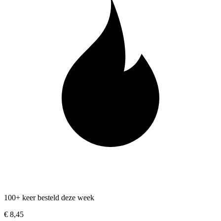
100+ keer besteld deze week
€ 8,45