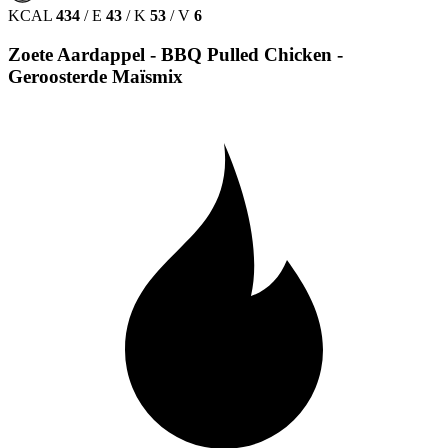
KCAL
434
/
E
43
/
K
53
/
V
6
Zoete Aardappel - BBQ Pulled Chicken -
Geroosterde Maïsmix