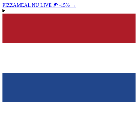
PIZZAMEAL NU LIVE 🍕 -15%
→