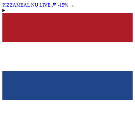
PIZZAMEAL NU LIVE 🍕 -15%
→