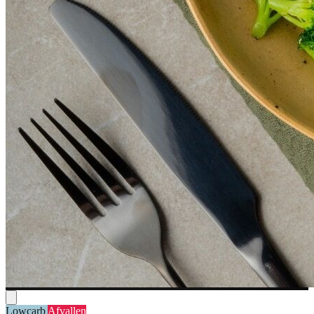
Lowcarb
Afvallen