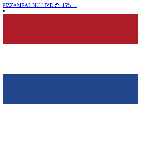
PIZZAMEAL NU LIVE 🍕 -15%
→