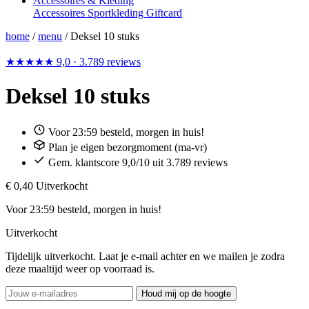
Accessoires & Kleding
Accessoires
Sportkleding
Giftcard
home
/
menu
/
Deksel 10 stuks
★★★★★
9,0
· 3.789 reviews
Deksel 10 stuks
Voor 23:59 besteld, morgen in huis!
Plan je eigen bezorgmoment (ma-vr)
Gem. klantscore 9,0/10 uit 3.789 reviews
€ 0,40
Uitverkocht
Voor 23:59 besteld, morgen in huis!
Uitverkocht
Tijdelijk uitverkocht. Laat je e-mail achter en we mailen je zodra
deze maaltijd weer op voorraad is.
Houd mij op de hoogte