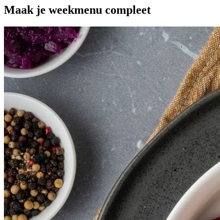
Maak je
weekmenu
compleet