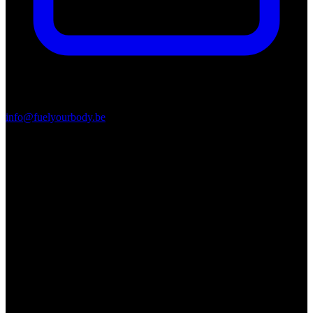
info@fuelyourbody.be