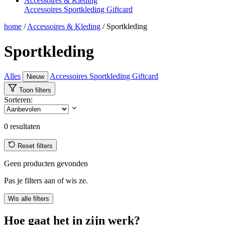
Accessoires & Kleding
Accessoires
Sportkleding
Giftcard
home
/
Accessoires & Kleding
/
Sportkleding
Sportkleding
Alles
Accessoires
Sportkleding
Giftcard
Nieuw
Toon filters
Sorteren:
0
resultaten
Reset filters
Geen producten gevonden
Pas je filters aan of wis ze.
Wis alle filters
Hoe gaat het in zijn werk?