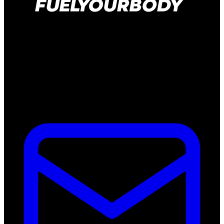
Kelvinweg 1B
6101 WT Echt
Nederland