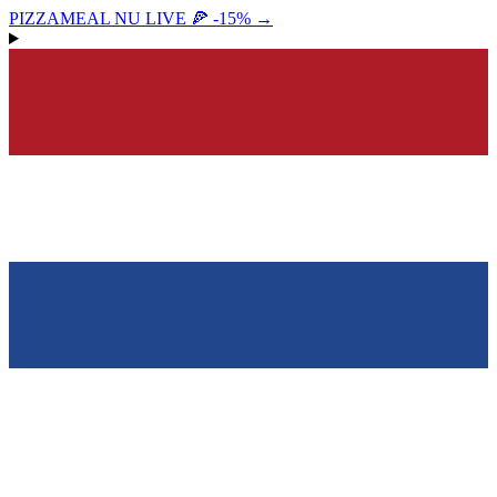
PIZZAMEAL NU LIVE 🍕 -15%
→