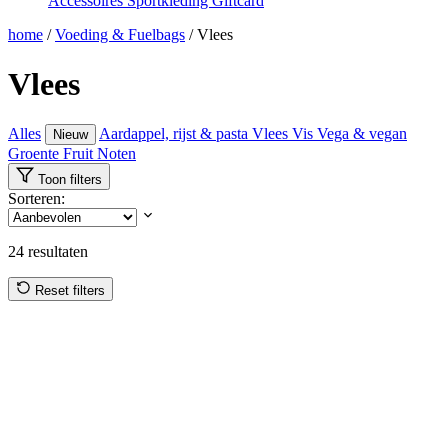
Accessoires
Sportkleding
Giftcard
home
/
Voeding & Fuelbags
/
Vlees
Vlees
Alles
Aardappel, rijst & pasta
Vlees
Vis
Vega & vegan
Nieuw
Groente
Fruit
Noten
Toon filters
Sorteren:
24
resultaten
Reset filters