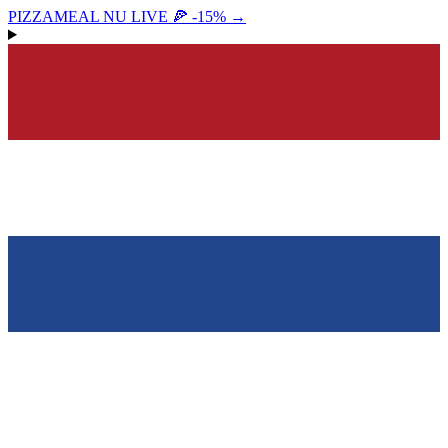
PIZZAMEAL NU LIVE 🍕 -15%
→