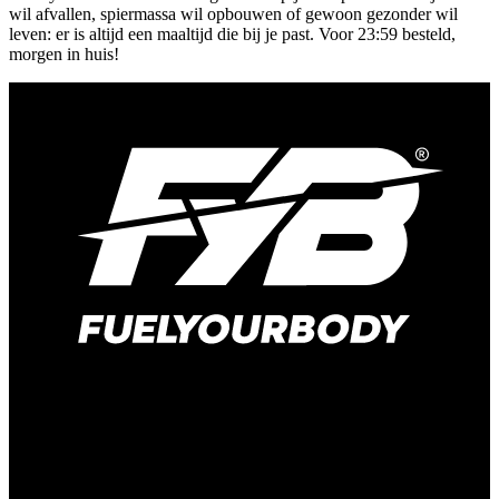
wil afvallen, spiermassa wil opbouwen of gewoon gezonder wil
leven: er is altijd een maaltijd die bij je past. Voor 23:59 besteld,
morgen in huis!
Kelvinweg 1B
6101 WT Echt
Nederland