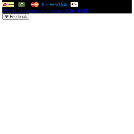
Algemene voorwaarden
Privacy Policy
FAQ
💬
Feedback