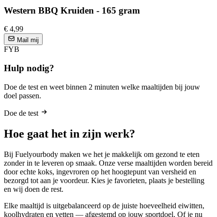
Western BBQ Kruiden - 165 gram
€ 4,99
Mail mij
FYB
Hulp nodig?
Doe de test en weet binnen 2 minuten welke maaltijden bij jouw
doel passen.
Doe de test
Hoe gaat het in zijn werk?
Bij Fuelyourbody maken we het je makkelijk om gezond te eten
zonder in te leveren op smaak. Onze verse maaltijden worden bereid
door echte koks, ingevroren op het hoogtepunt van versheid en
bezorgd tot aan je voordeur. Kies je favorieten, plaats je bestelling
en wij doen de rest.
Elke maaltijd is uitgebalanceerd op de juiste hoeveelheid eiwitten,
koolhydraten en vetten — afgestemd op jouw sportdoel. Of je nu