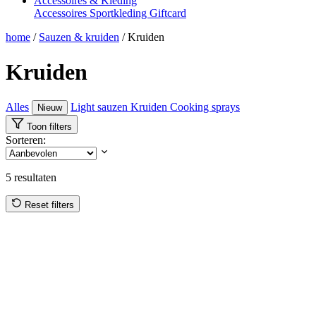
Accessoires & Kleding
Accessoires
Sportkleding
Giftcard
home
/
Sauzen & kruiden
/
Kruiden
Kruiden
Alles
Light sauzen
Kruiden
Cooking sprays
Nieuw
Toon filters
Sorteren:
5
resultaten
Reset filters