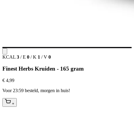
KCAL
3
/
E
0
/
K
1
/
V
0
Finest Herbs Kruiden - 165 gram
€ 4,99
Voor 23:59 besteld, morgen in huis!
+