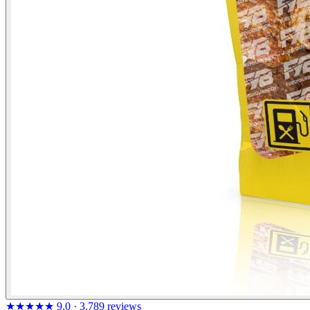
★★★★★
9,0
· 3.789 reviews