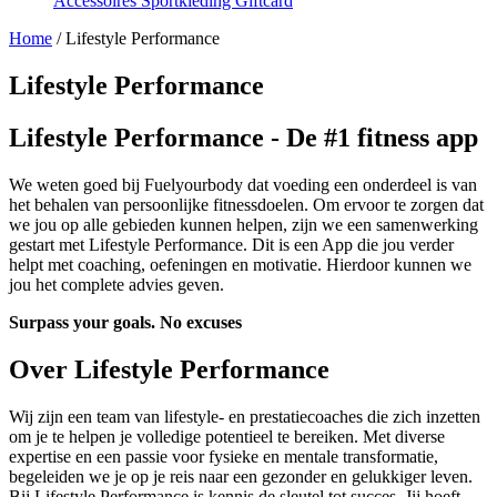
Accessoires
Sportkleding
Giftcard
Home
/
Lifestyle Performance
Lifestyle Performance
Lifestyle Performance - De #1 fitness app
We weten goed bij Fuelyourbody dat voeding een onderdeel is van
het behalen van persoonlijke fitnessdoelen. Om ervoor te zorgen dat
we jou op alle gebieden kunnen helpen, zijn we een samenwerking
gestart met Lifestyle Performance. Dit is een App die jou verder
helpt met coaching, oefeningen en motivatie. Hierdoor kunnen we
jou het complete advies geven.
Surpass your goals. No excuses
Over Lifestyle Performance
Wij zijn een team van lifestyle- en prestatiecoaches die zich inzetten
om je te helpen je volledige potentieel te bereiken. Met diverse
expertise en een passie voor fysieke en mentale transformatie,
begeleiden we je op je reis naar een gezonder en gelukkiger leven.
Bij Lifestyle Performance is kennis de sleutel tot succes. Jij hoeft