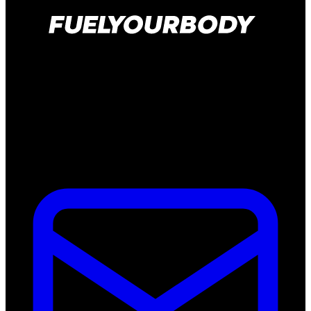
Kelvinweg 1B
6101 WT Echt
Nederland