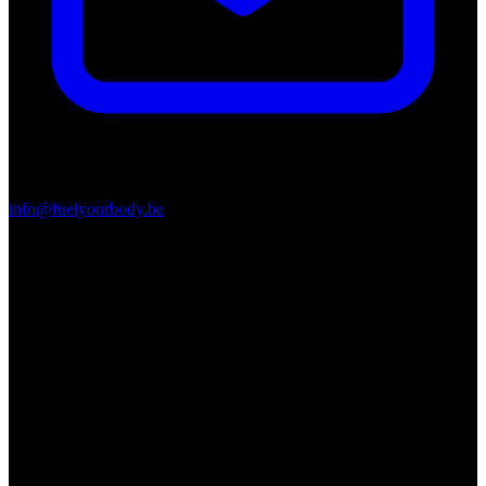
info@fuelyourbody.be