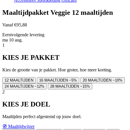
Accessoires
Sportkleding
Giftcard
Maaltijdpakket Veggie 12 maaltijden
Vanaf
€95,88
Eerstvolgende levering
ma 10 aug.
1
KIES JE PAKKET
Kies de grootte van je pakket. Hoe groter, hoe meer korting.
12 MAALTIJDEN
16 MAALTIJDEN
−5%
20 MAALTIJDEN
−10%
24 MAALTIJDEN
−12%
28 MAALTIJDEN
−15%
2
KIES JE DOEL
Maaltijden perfect afgestemd op jouw doel.
🧭
Maaltijdwijzer