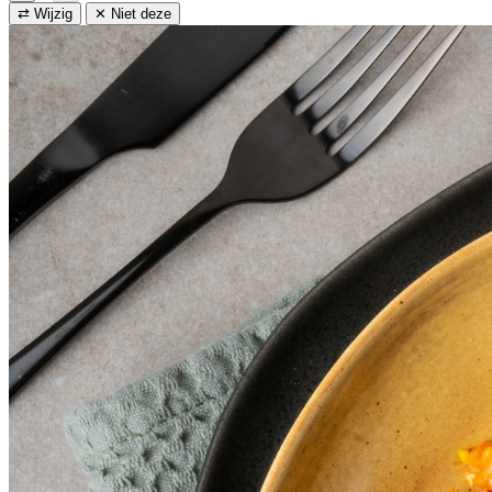
⇄ Wijzig
✕ Niet deze