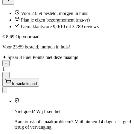
Voor 23:59 besteld, morgen in huis!
Plan je eigen bezorgmoment (ma-vr)
Gem. klantscore 9,0/10 uit 3.789 reviews
€ 8,69
Op voorraad
Voor 23:59 besteld, morgen in huis!
✦
Spaar 8 Fuel Points met deze maaltijd
−
1
+
In winkelmand
Niet goed? Wij fixen het
Aankomst- of smaakprobleem? Mail binnen 14 dagen — geld
terug of vervanging.