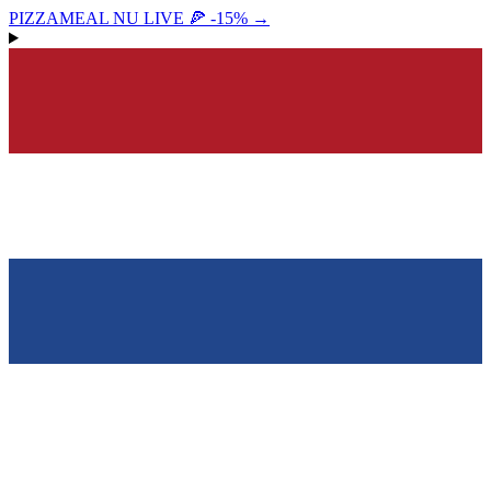
PIZZAMEAL NU LIVE 🍕 -15%
→