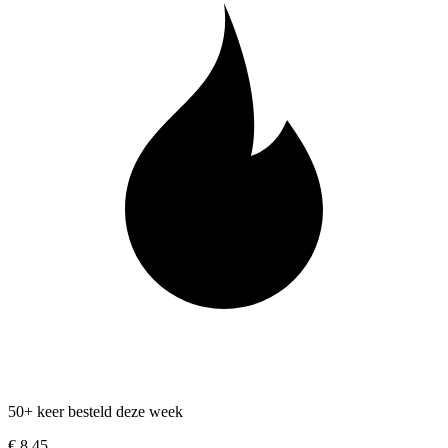
50+ keer besteld deze week
€ 8,45