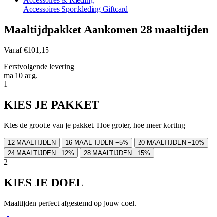
Accessoires & Kleding
Accessoires
Sportkleding
Giftcard
Maaltijdpakket Aankomen 28 maaltijden
Vanaf
€101,15
Eerstvolgende levering
ma 10 aug.
1
KIES JE PAKKET
Kies de grootte van je pakket. Hoe groter, hoe meer korting.
12 MAALTIJDEN
16 MAALTIJDEN
−5%
20 MAALTIJDEN
−10%
24 MAALTIJDEN
−12%
28 MAALTIJDEN
−15%
2
KIES JE DOEL
Maaltijden perfect afgestemd op jouw doel.