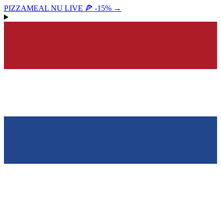
PIZZAMEAL NU LIVE 🍕 -15%
→