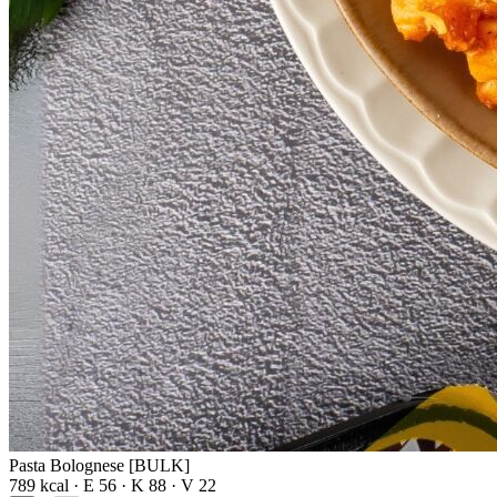
Pasta Bolognese [BULK]
789 kcal · E 56 · K 88 · V 22