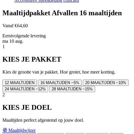
Accessoires
Sportkleding
Giftcard
Maaltijdpakket Afvallen 16 maaltijden
Vanaf
€64,60
Eerstvolgende levering
ma 10 aug.
1
KIES JE PAKKET
Kies de grootte van je pakket. Hoe groter, hoe meer korting.
12 MAALTIJDEN
16 MAALTIJDEN
−5%
20 MAALTIJDEN
−10%
24 MAALTIJDEN
−12%
28 MAALTIJDEN
−15%
2
KIES JE DOEL
Maaltijden perfect afgestemd op jouw doel.
🧭
Maaltijdwijzer