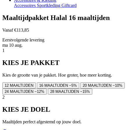
Accessoires & Kleding
Accessoires
Sportkleding
Giftcard
Maaltijdpakket Halal 16 maaltijden
Vanaf
€113,85
Eerstvolgende levering
ma 10 aug.
1
KIES JE PAKKET
Kies de grootte van je pakket. Hoe groter, hoe meer korting.
12 MAALTIJDEN
16 MAALTIJDEN
−5%
20 MAALTIJDEN
−10%
24 MAALTIJDEN
−12%
28 MAALTIJDEN
−15%
2
KIES JE DOEL
Maaltijden perfect afgestemd op jouw doel.