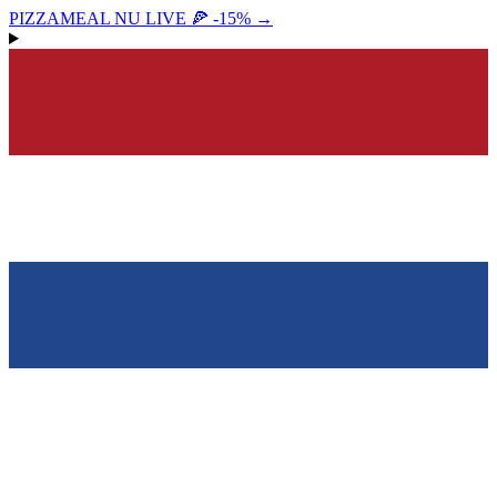
PIZZAMEAL NU LIVE 🍕 -15%
→