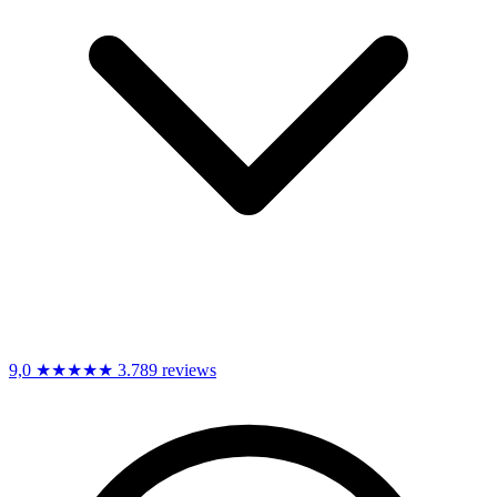
9,0
★★★★★
3.789 reviews