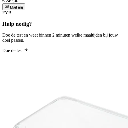
€ 249,00
Mail mij
FYB
Hulp nodig?
Doe de test en weet binnen 2 minuten welke maaltijden bij jouw
doel passen.
Doe de test