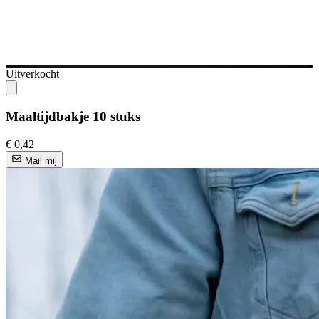
Uitverkocht
Maaltijdbakje 10 stuks
€ 0,42
Mail mij