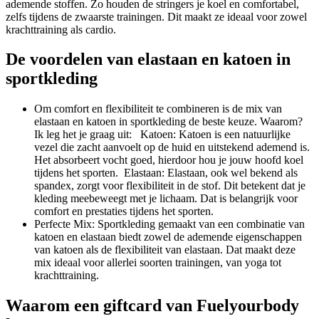
ademende stoffen. Zo houden de stringers je koel en comfortabel,
zelfs tijdens de zwaarste trainingen. Dit maakt ze ideaal voor zowel
krachttraining als cardio.
De voordelen van elastaan en katoen in
sportkleding
Om comfort en flexibiliteit te combineren is de mix van
elastaan en katoen in sportkleding de beste keuze. Waarom?
Ik leg het je graag uit: Katoen: Katoen is een natuurlijke
vezel die zacht aanvoelt op de huid en uitstekend ademend is.
Het absorbeert vocht goed, hierdoor hou je jouw hoofd koel
tijdens het sporten. Elastaan: Elastaan, ook wel bekend als
spandex, zorgt voor flexibiliteit in de stof. Dit betekent dat je
kleding meebeweegt met je lichaam. Dat is belangrijk voor
comfort en prestaties tijdens het sporten.
Perfecte Mix: Sportkleding gemaakt van een combinatie van
katoen en elastaan biedt zowel de ademende eigenschappen
van katoen als de flexibiliteit van elastaan. Dat maakt deze
mix ideaal voor allerlei soorten trainingen, van yoga tot
krachttraining.
Waarom een giftcard van Fuelyourbody