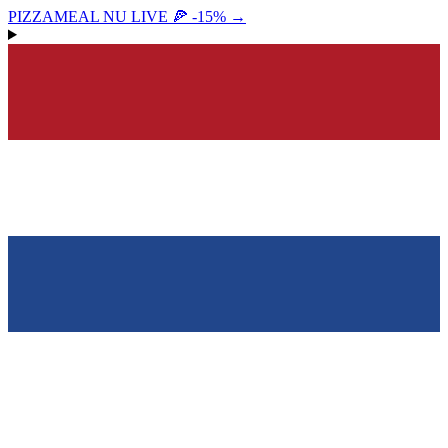
PIZZAMEAL NU LIVE 🍕 -15%
→