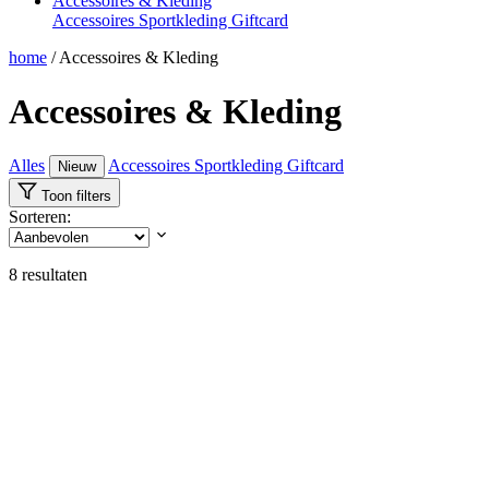
Accessoires & Kleding
Accessoires
Sportkleding
Giftcard
home
/
Accessoires & Kleding
Accessoires & Kleding
Alles
Accessoires
Sportkleding
Giftcard
Nieuw
Toon filters
Sorteren:
8
resultaten