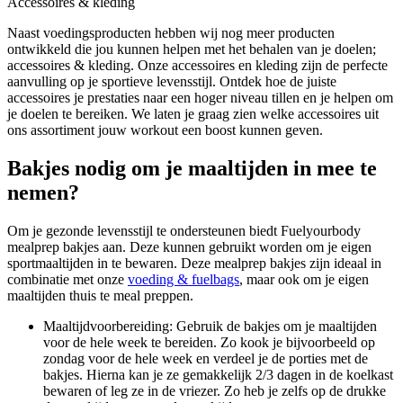
Accessoires & kleding
Naast voedingsproducten hebben wij nog meer producten
ontwikkeld die jou kunnen helpen met het behalen van je doelen;
accessoires & kleding. Onze accessoires en kleding zijn de perfecte
aanvulling op je sportieve levensstijl. Ontdek hoe de juiste
accessoires je prestaties naar een hoger niveau tillen en je helpen om
je doelen te bereiken. We laten je graag zien welke accessoires uit
ons assortiment jouw workout een boost kunnen geven.
Bakjes nodig om je maaltijden in mee te
nemen?
Om je gezonde levensstijl te ondersteunen biedt Fuelyourbody
mealprep bakjes aan. Deze kunnen gebruikt worden om je eigen
sportmaaltijden in te bewaren. Deze mealprep bakjes zijn ideaal in
combinatie met onze
voeding & fuelbags
, maar ook om je eigen
maaltijden thuis te meal preppen.
Maaltijdvoorbereiding: Gebruik de bakjes om je maaltijden
voor de hele week te bereiden. Zo kook je bijvoorbeeld op
zondag voor de hele week en verdeel je de porties met de
bakjes. Hierna kan je ze gemakkelijk 2/3 dagen in de koelkast
bewaren of leg ze in de vriezer. Zo heb je zelfs op de drukke