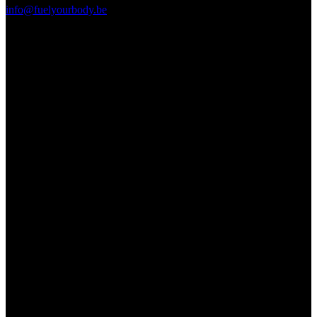
info@fuelyourbody.be