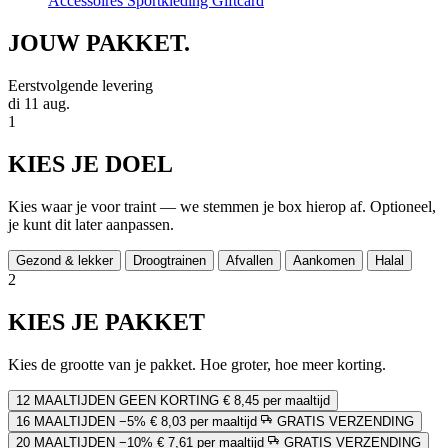
Accessoires
Sportkleding
Giftcard
JOUW
PAKKET.
Eerstvolgende levering
di 11 aug.
1
KIES JE DOEL
Kies waar je voor traint — we stemmen je box hierop af. Optioneel,
je kunt dit later aanpassen.
Gezond & lekker
Droogtrainen
Afvallen
Aankomen
Halal
2
KIES JE PAKKET
Kies de grootte van je pakket. Hoe groter, hoe meer korting.
12 MAALTIJDEN
GEEN KORTING
€ 8,45 per maaltijd
16 MAALTIJDEN
−5%
€ 8,03 per maaltijd
GRATIS VERZENDING
20 MAALTIJDEN
−10%
€ 7,61 per maaltijd
GRATIS VERZENDING