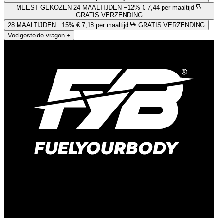
MEEST GEKOZEN
24 MAALTIJDEN
−12%
€ 7,44 per maaltijd
GRATIS VERZENDING
28 MAALTIJDEN
−15%
€ 7,18 per maaltijd
GRATIS VERZENDING
Veelgestelde vragen
+
Kelvinweg 1B
6101 WT Echt
Nederland