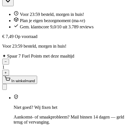
Voor 23:59 besteld, morgen in huis!
Plan je eigen bezorgmoment (ma-vr)
Gem. klantscore 9,0/10 uit 3.789 reviews
€ 7,49
Op voorraad
Voor 23:59 besteld, morgen in huis!
✦
Spaar 7 Fuel Points met deze maaltijd
−
1
+
In winkelmand
Niet goed? Wij fixen het
Aankomst- of smaakprobleem? Mail binnen 14 dagen — geld
terug of vervanging.