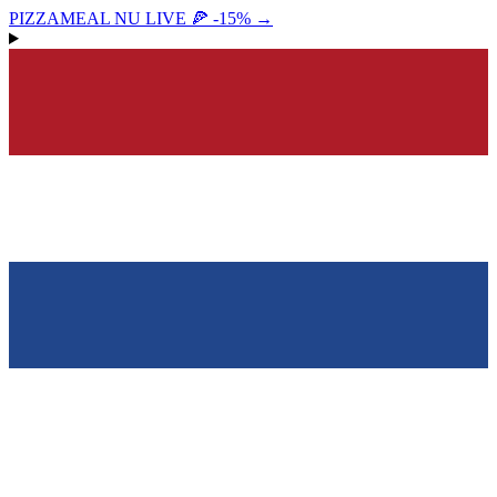
PIZZAMEAL NU LIVE 🍕 -15%
→