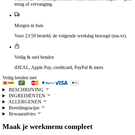
terug of vervanging.
Morgen in huis
Voor 23:59 besteld, de volgende werkdag bezorgd (ma-vr).
Veilig & snel betalen
iDEAL, Apple Pay, creditcard, PayPal & meer.
Veilig betalen met
BESCHRIJVING
INGREDIËNTEN
ALLERGENEN
Bereidingswijze
Bewaaradvies
Maak je
weekmenu
compleet