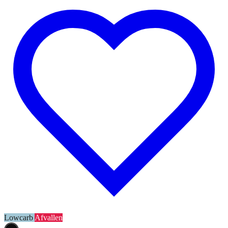
Lowcarb
Afvallen