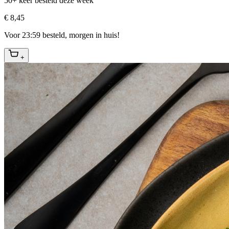
50+ keer besteld deze week
€ 8,45
Voor 23:59 besteld, morgen in huis!
+