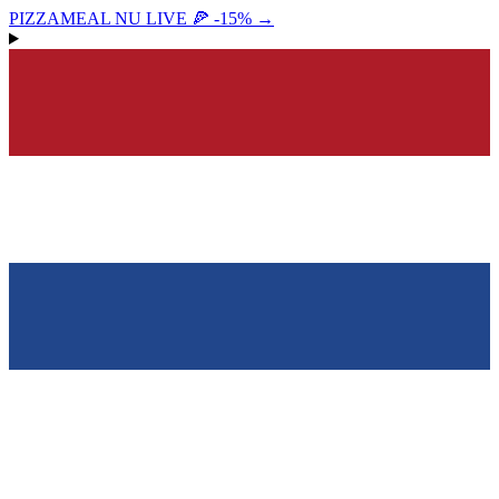
PIZZAMEAL NU LIVE 🍕 -15%
→