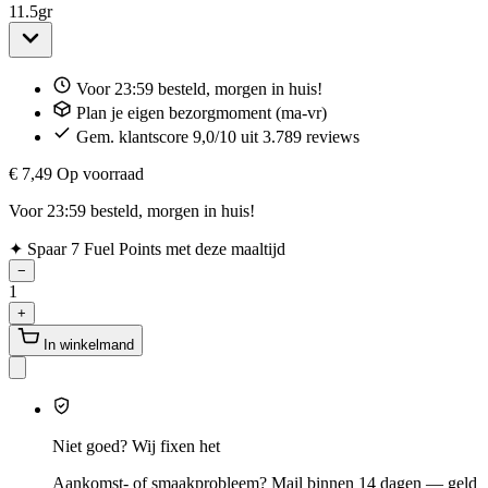
11.5
gr
Voor 23:59 besteld, morgen in huis!
Plan je eigen bezorgmoment (ma-vr)
Gem. klantscore 9,0/10 uit 3.789 reviews
€ 7,49
Op voorraad
Voor 23:59 besteld, morgen in huis!
✦
Spaar 7 Fuel Points met deze maaltijd
−
1
+
In winkelmand
Niet goed? Wij fixen het
Aankomst- of smaakprobleem? Mail binnen 14 dagen — geld