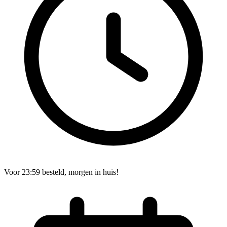
Voor 23:59 besteld, morgen in huis!