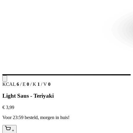
KCAL
6
/
E
0
/
K
1
/
V
0
Light Saus - Teriyaki
€ 3,99
Voor 23:59 besteld, morgen in huis!
+