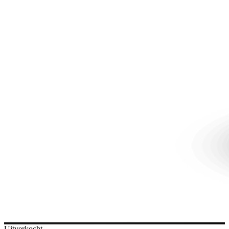
Uitverkocht