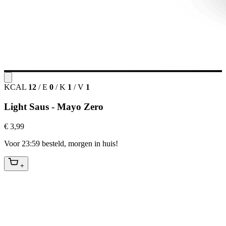
KCAL
12
/
E
0
/
K
1
/
V
1
Light Saus - Mayo Zero
€ 3,99
Voor 23:59 besteld, morgen in huis!
+