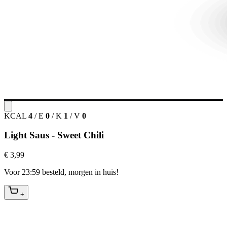
KCAL
4
/
E
0
/
K
1
/
V
0
Light Saus - Sweet Chili
€ 3,99
Voor 23:59 besteld, morgen in huis!
+