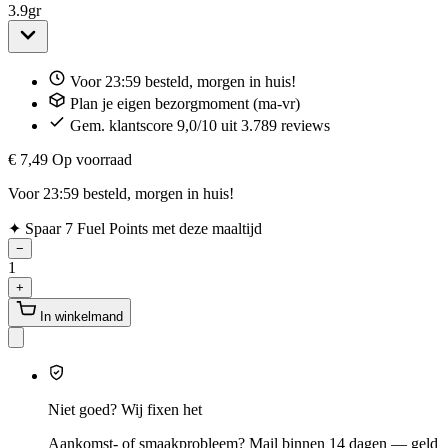
3.9
gr
Voor 23:59 besteld, morgen in huis!
Plan je eigen bezorgmoment (ma-vr)
Gem. klantscore 9,0/10 uit 3.789 reviews
€ 7,49
Op voorraad
Voor 23:59 besteld, morgen in huis!
✦
Spaar 7 Fuel Points met deze maaltijd
−
1
+
In winkelmand
Niet goed? Wij fixen het
Aankomst- of smaakprobleem? Mail binnen 14 dagen — geld