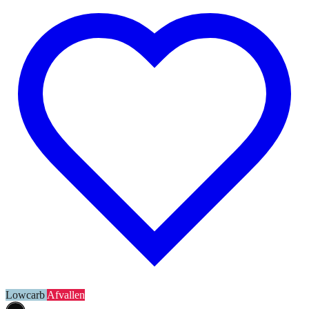
Lowcarb
Afvallen