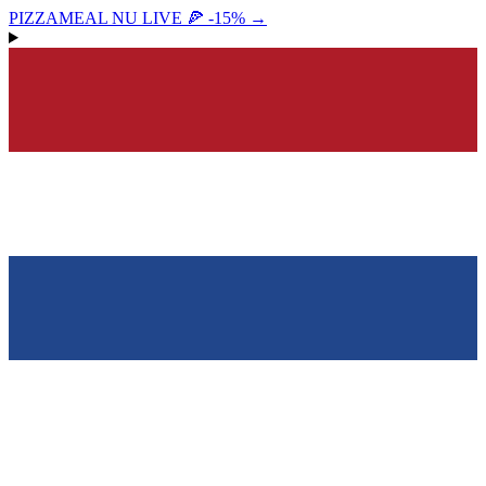
PIZZAMEAL NU LIVE 🍕 -15%
→