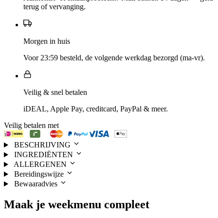
terug of vervanging.
Morgen in huis
Voor 23:59 besteld, de volgende werkdag bezorgd (ma-vr).
Veilig & snel betalen
iDEAL, Apple Pay, creditcard, PayPal & meer.
Veilig betalen met
BESCHRIJVING
INGREDIËNTEN
ALLERGENEN
Bereidingswijze
Bewaaradvies
Maak je
weekmenu
compleet