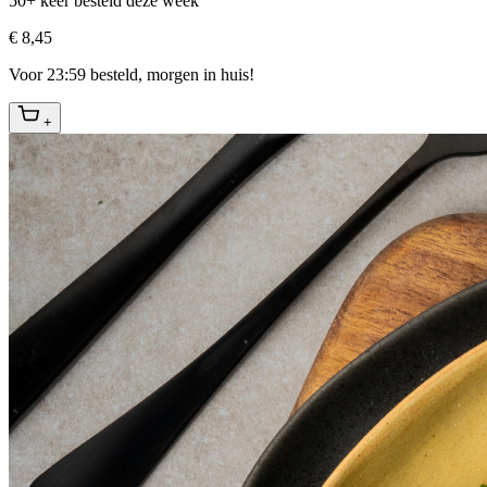
50+ keer besteld deze week
€ 8,45
Voor 23:59 besteld, morgen in huis!
+