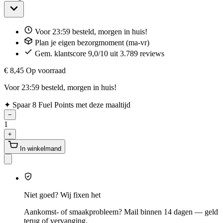
Voor 23:59 besteld, morgen in huis!
Plan je eigen bezorgmoment (ma-vr)
Gem. klantscore 9,0/10 uit 3.789 reviews
€ 8,45
Op voorraad
Voor 23:59 besteld, morgen in huis!
✦
Spaar 8 Fuel Points met deze maaltijd
−
1
+
In winkelmand
Niet goed? Wij fixen het
Aankomst- of smaakprobleem? Mail binnen 14 dagen — geld
terug of vervanging.