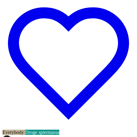
Everybody
Droge spiermassa