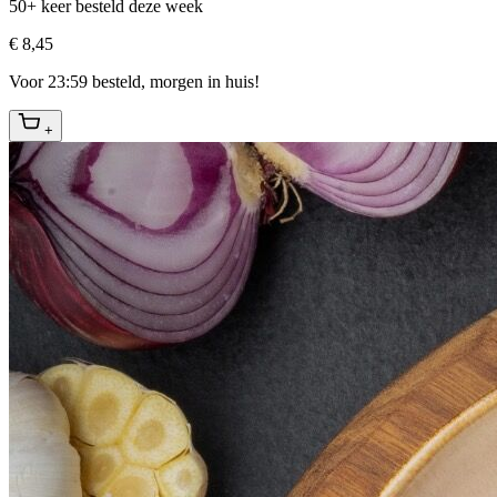
50+ keer besteld deze week
€ 8,45
Voor 23:59 besteld, morgen in huis!
+