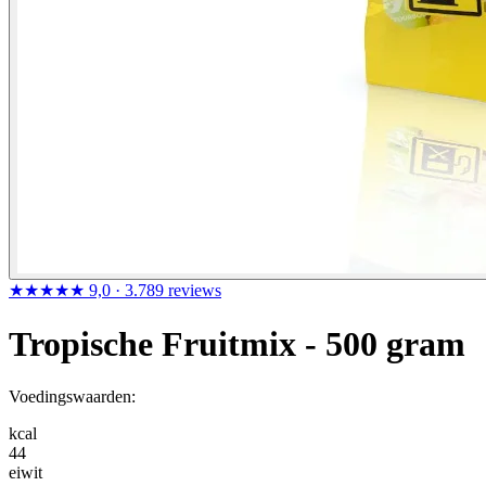
★★★★★
9,0
· 3.789 reviews
Tropische Fruitmix - 500 gram
Voedingswaarden:
kcal
44
eiwit