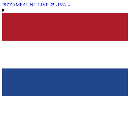
PIZZAMEAL NU LIVE 🍕 -15%
→