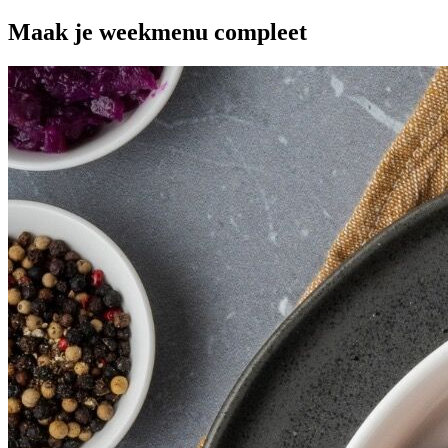
Maak je
weekmenu
compleet