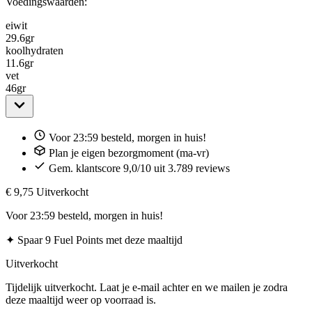
Voedingswaarden:
eiwit
29.6
gr
koolhydraten
11.6
gr
vet
46
gr
Voor 23:59 besteld, morgen in huis!
Plan je eigen bezorgmoment (ma-vr)
Gem. klantscore 9,0/10 uit 3.789 reviews
€ 9,75
Uitverkocht
Voor 23:59 besteld, morgen in huis!
✦
Spaar 9 Fuel Points met deze maaltijd
Uitverkocht
Tijdelijk uitverkocht. Laat je e-mail achter en we mailen je zodra
deze maaltijd weer op voorraad is.