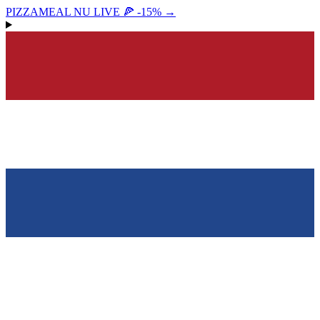
PIZZAMEAL NU LIVE 🍕 -15%
→