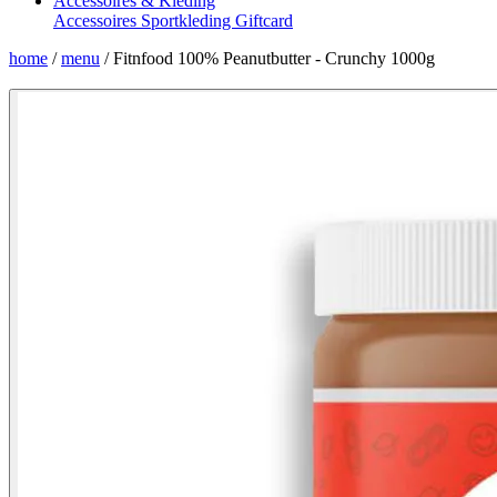
Accessoires & Kleding
Accessoires
Sportkleding
Giftcard
home
/
menu
/
Fitnfood 100% Peanutbutter - Crunchy 1000g