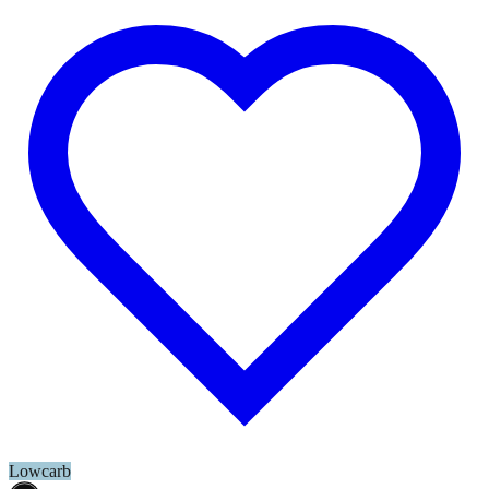
Lowcarb