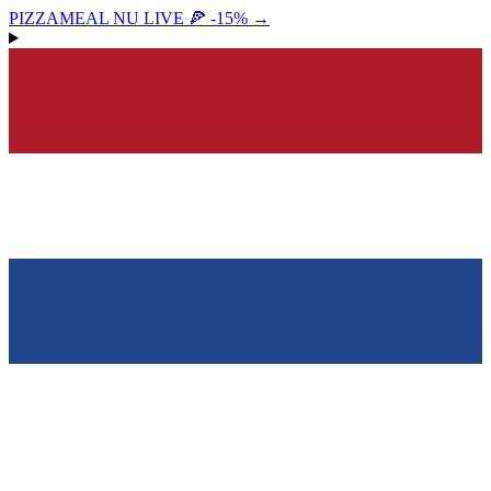
PIZZAMEAL NU LIVE 🍕 -15%
→