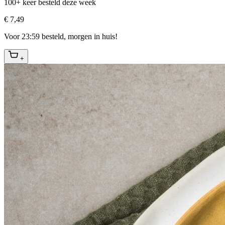
100+ keer besteld deze week
€ 7,49
Voor 23:59 besteld, morgen in huis!
+