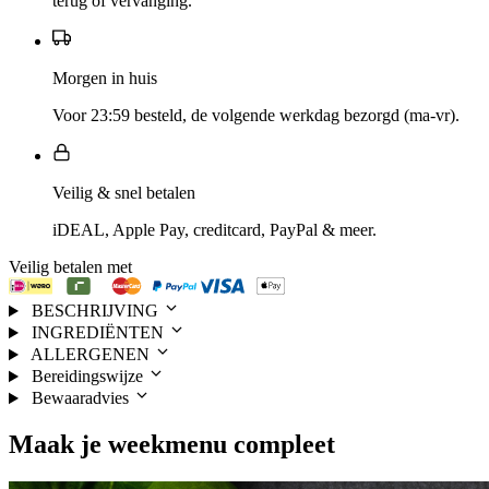
terug of vervanging.
Morgen in huis
Voor 23:59 besteld, de volgende werkdag bezorgd (ma-vr).
Veilig & snel betalen
iDEAL, Apple Pay, creditcard, PayPal & meer.
Veilig betalen met
BESCHRIJVING
INGREDIËNTEN
ALLERGENEN
Bereidingswijze
Bewaaradvies
Maak je
weekmenu
compleet