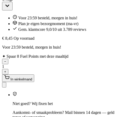
Voor 23:59 besteld, morgen in huis!
Plan je eigen bezorgmoment (ma-vr)
Gem. klantscore 9,0/10 uit 3.789 reviews
€ 8,45
Op voorraad
Voor 23:59 besteld, morgen in huis!
✦
Spaar 8 Fuel Points met deze maaltijd
−
1
+
In winkelmand
Niet goed? Wij fixen het
Aankomst- of smaakprobleem? Mail binnen 14 dagen — geld