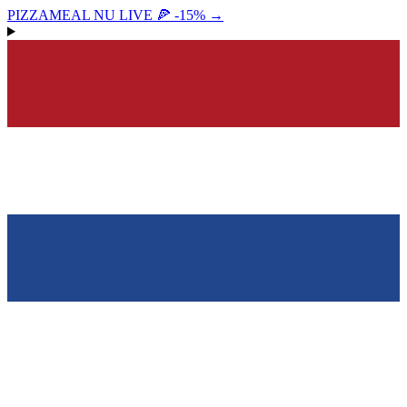
PIZZAMEAL NU LIVE 🍕 -15%
→