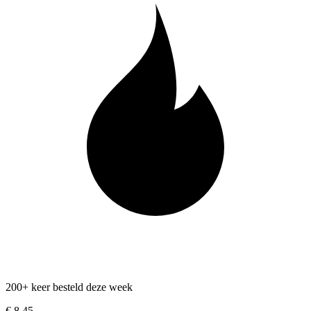
200+ keer besteld deze week
€ 8,45