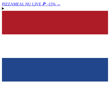
PIZZAMEAL NU LIVE 🍕 -15%
→