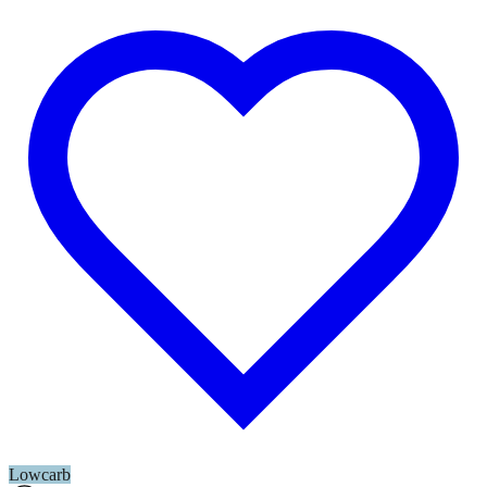
Lowcarb