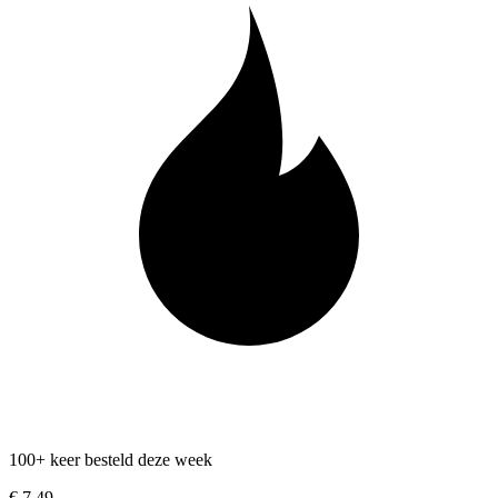
100+ keer besteld deze week
€ 7,49