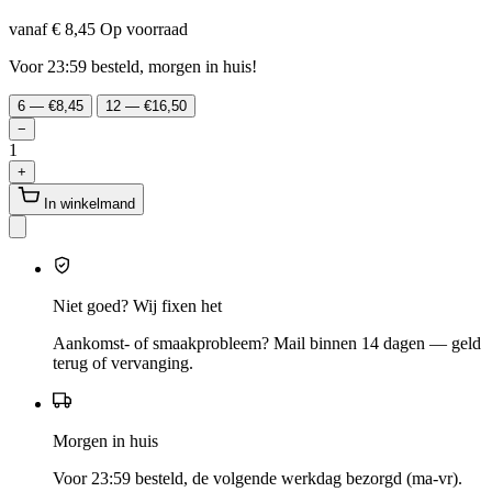
vanaf € 8,45
Op voorraad
Voor 23:59 besteld, morgen in huis!
6 — €8,45
12 — €16,50
−
1
+
In winkelmand
Niet goed? Wij fixen het
Aankomst- of smaakprobleem? Mail binnen 14 dagen — geld
terug of vervanging.
Morgen in huis
Voor 23:59 besteld, de volgende werkdag bezorgd (ma-vr).