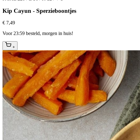
Kip Cayun - Sperzieboontjes
€ 7,49
Voor 23:59 besteld, morgen in huis!
+