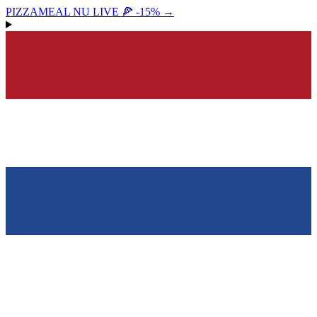
PIZZAMEAL NU LIVE 🍕 -15%
→