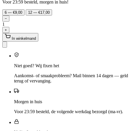
Voor 23:59 besteld, morgen in huis!
6 — €9,00
12 — €17,00
−
1
+
In winkelmand
Niet goed? Wij fixen het
Aankomst- of smaakprobleem? Mail binnen 14 dagen — geld
terug of vervanging.
Morgen in huis
Voor 23:59 besteld, de volgende werkdag bezorgd (ma-vr).