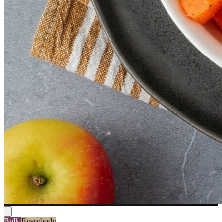
Bulk
Everybody