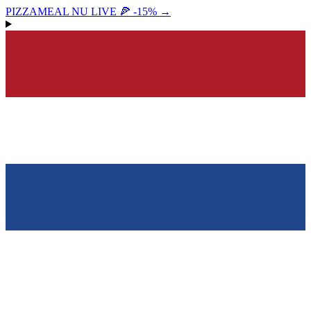
PIZZAMEAL NU LIVE 🍕 -15%
→