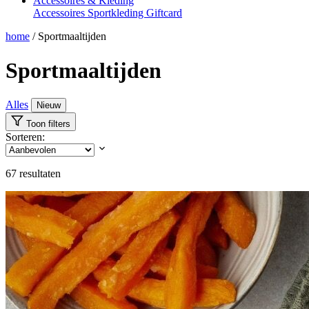
Accessoires & Kleding
Accessoires
Sportkleding
Giftcard
home
/
Sportmaaltijden
Sportmaaltijden
Alles
Nieuw
Toon filters
Sorteren:
67
resultaten