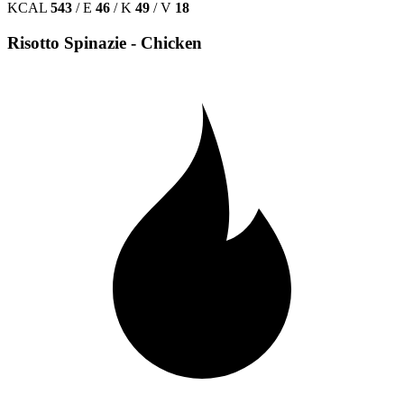
KCAL
543
/
E
46
/
K
49
/
V
18
Risotto Spinazie - Chicken